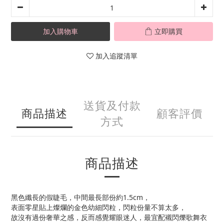
加入購物車
立即購買
加入追蹤清單
送貨及付款
商品描述
顧客評價
方式
商品描述
黑色纖長的假睫毛，中間最長部份約1.5cm，
表面零星貼上燦爛的金色幼細閃粒，閃粒份量不算太多，
故沒有過份奢華之感，反而感覺耀眼迷人，最宜配襯閃爍歌舞衣