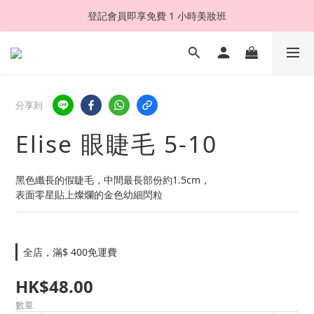
登記會員即享免費 1 小時美妝班
分享到
Elise 眼睫毛 5-10
黑色纖長的假睫毛，中間最長部份約1.5cm，
表面零星貼上燦爛的金色幼細閃粒
全店，滿$ 400免運費
HK$48.00
數量