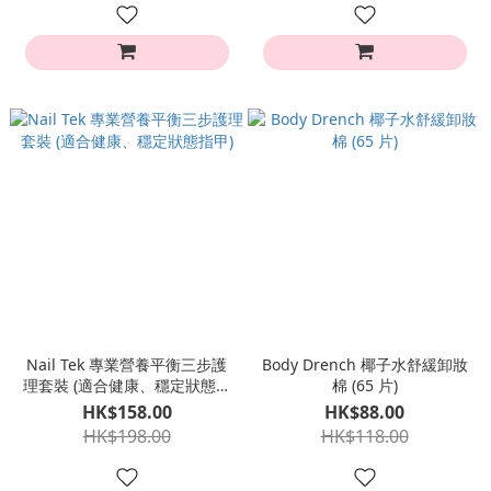
Nail Tek 專業營養平衡三步護
Body Drench 椰子水舒緩卸妝
理套裝 (適合健康、穩定狀態指
棉 (65 片)
甲)
HK$158.00
HK$88.00
HK$198.00
HK$118.00