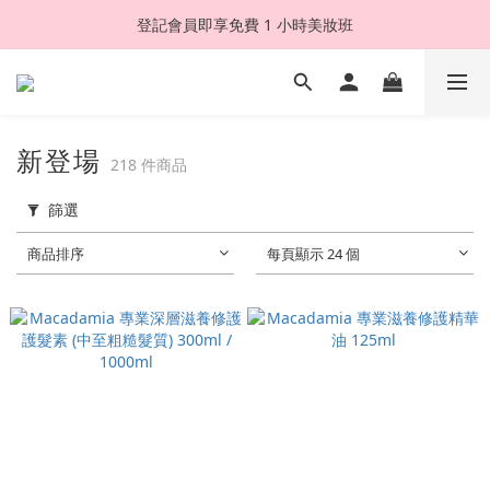
登記會員即享免費 1 小時美妝班
新登場
218 件商品
篩選
商品排序
每頁顯示 24 個