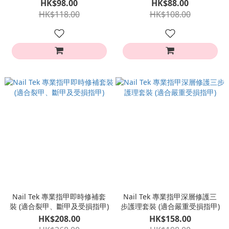
脆弱指甲)
HK$98.00
HK$88.00
HK$118.00
HK$108.00
Nail Tek 專業指甲即時修補套
Nail Tek 專業指甲深層修護三
裝 (適合裂甲、斷甲及受損指甲)
步護理套裝 (適合嚴重受損指甲)
HK$208.00
HK$158.00