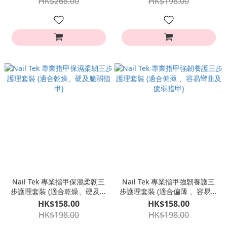
HK$268.00
HK$198.00
Nail Tek 專業指甲保濕柔韌三
Nail Tek 專業指甲強韌養護三
步護理套裝 (適合乾燥、硬及脆
步護理套裝 (適合偏薄 、容易彎
弱指甲)
曲及疲弱指甲)
HK$158.00
HK$158.00
HK$198.00
HK$198.00