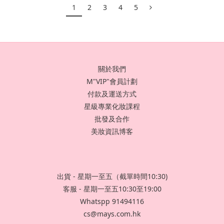
1
2
3
4
5
關於我們
M"VIP"會員計劃
付款及運送方式
星級專業化妝課程
批發及合作
美妝資訊博客
出貨 - 星期一至五（截單時間10:30)
客服 - 星期一至五10:30至19:00
Whatspp 91494116
cs@mays.com.hk