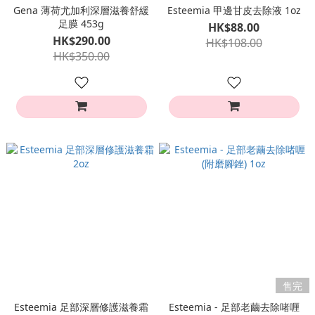
Gena 薄荷尤加利深層滋養舒緩
Esteemia 甲邊甘皮去除液 1oz
足膜 453g
HK$88.00
HK$290.00
HK$108.00
HK$350.00
售完
Esteemia 足部深層修護滋養霜
Esteemia - 足部老繭去除啫喱