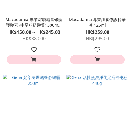
Macadamia 專業深層滋養修護
Macadamia 專業滋養修護精華
護髮素 (中至粗糙髮質) 300ml /
油 125ml
1000ml
HK$150.00 ~ HK$245.00
HK$259.00
HK$380.00
HK$295.00