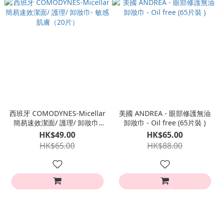
西班牙 COMODYNES-Micellar
美國 ANDREA - 眼部修護無油
簡易速效潔面/ 護理/ 卸妝巾-
卸妝巾 - Oil free (65片裝 )
敏感肌膚（20片）
HK$49.00
HK$65.00
HK$65.00
HK$88.00