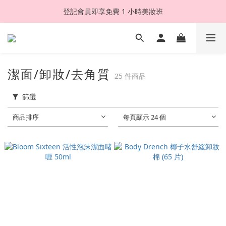
登記會員即享免費 1 小時美妝班
潔面/卸妝/去角質
25 件商品
篩選
商品排序
每頁顯示 24 個