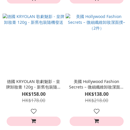
德國 KRYOLAN 歌劇魅影 - 皇
美國 Hollywood Fashion
牌卸妝膏 120g - 新舊包裝隨機
Secrets – 微細纖維卸妝潔面撲
發送
–（2件）
HK$158.00
HK$138.00
HK$178.00
HK$218.00