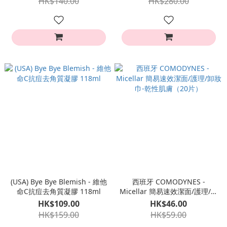
HK$140.00
HK$280.00
(USA) Bye Bye Blemish - 維他
西班牙 COMODYNES -
命C抗痘去角質凝膠 118ml
Micellar 簡易速效潔面/護理/卸
妝巾-乾性肌膚（20片）
HK$109.00
HK$46.00
HK$159.00
HK$59.00