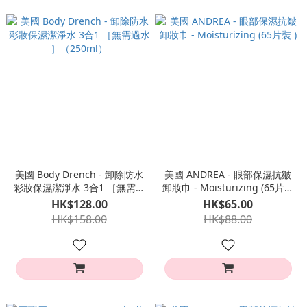
美國 Body Drench - 卸除防水
美國 ANDREA - 眼部保濕抗皺
彩妝保濕潔淨水 3合1 ［無需過
卸妝巾 - Moisturizing (65片裝
水 ］（250ml）
)
HK$128.00
HK$65.00
HK$158.00
HK$88.00