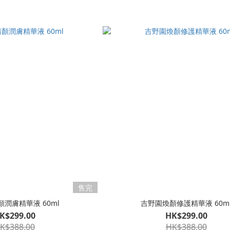
售完
潤膚精華液 60ml
吉野園煥顏修護精華液 60m
K$299.00
HK$299.00
K$388.00
HK$388.00