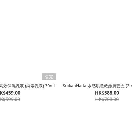
售完
男士高效保濕乳液 (純素乳液) 30ml
SuikanHada 水感肌急救嫩膚套盒 (2ml
K$459.00
HK$588.00
K$599.00
HK$768.00