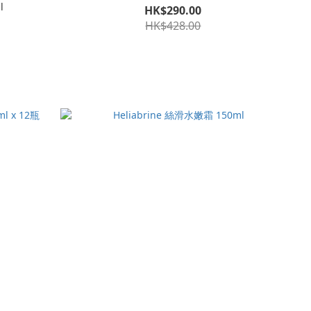
l
HK$290.00
HK$428.00