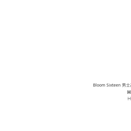
Bloom Sixteen 
H
H