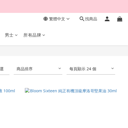
繁體中文
找商品
男士
所有品牌
選
商品排序
每頁顯示 24 個