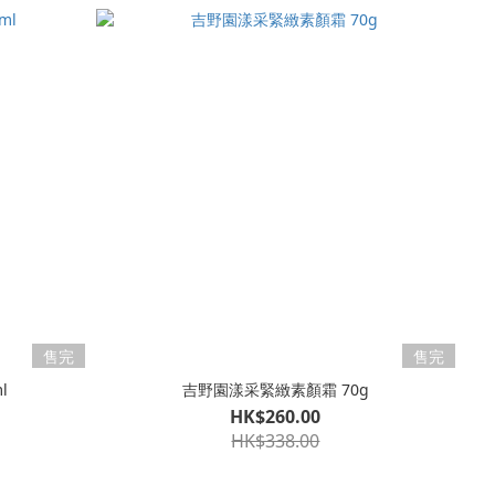
售完
售完
l
吉野園漾采緊緻素顏霜 70g
HK$260.00
HK$338.00