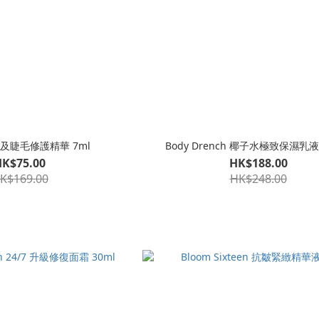
眉毛及睫毛修護精華 7ml
Body Drench 椰子水極致保濕乳液 
HK$75.00
HK$188.00
K$169.00
HK$248.00