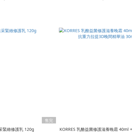
售完
緊緻修護乳 120g
KORRES 乳酪益菌修護滋養晚霜 40ml