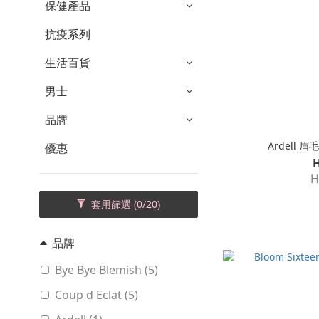
保健產品
抗疫系列
生活百貨
男士
品牌
Ardell 
優惠
H
套用篩選
(0/20)
品牌
Bye Bye Blemish (5)
Coup d Eclat (5)