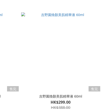
售完
售完
l
吉野園煥顏美肌精華液 60ml
HK$299.00
HK$388.00