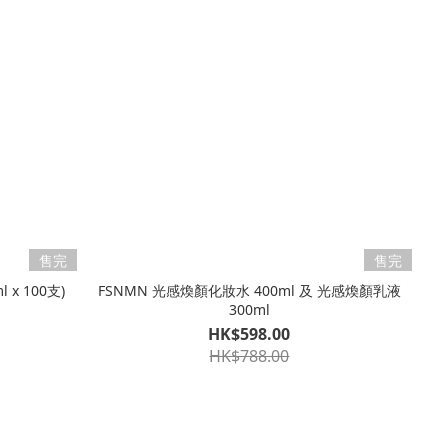
售完
售完
 x 100支)
FSNMN 光感煥顏化妝水 400ml 及 光感煥顏乳液
300ml
HK$598.00
HK$788.00