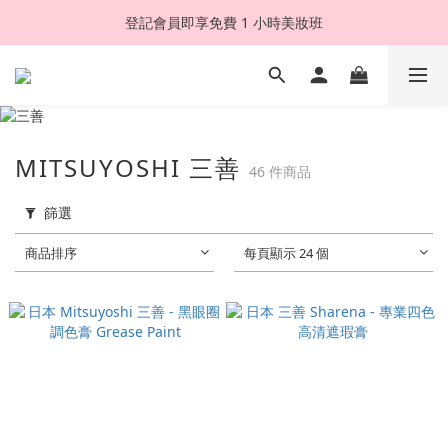
登記會員即享免費 1 小時美妝班
MITSUYOSHI 三善
46 件商品
篩選
商品排序
每頁顯示 24 個