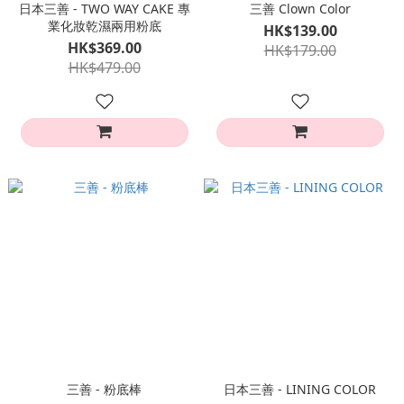
日本三善 - TWO WAY CAKE 專
三善 Clown Color
業化妝乾濕兩用粉底
HK$139.00
HK$369.00
HK$179.00
HK$479.00
三善 - 粉底棒
日本三善 - LINING COLOR