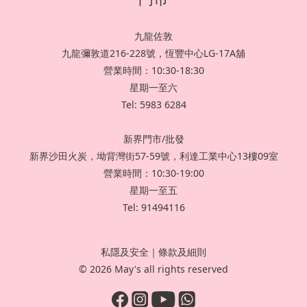
九龍佐敦
九龍彌敦道216-228號，恆豐中心LG-17A舖
營業時間：10:30-18:30
星期一至六
Tel: 5983 6284
新界門市/批發
新界沙田火炭，坳背灣街57-59號，利達工業中心13樓09室
營業時間：10:30-19:00
星期一至五
Tel: 91494116
私隱及安全
｜
條款及細則
© 2026 May's all rights reserved