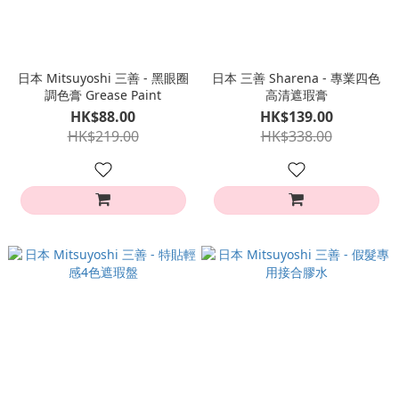
日本 Mitsuyoshi 三善 - 黑眼圈
日本 三善 Sharena - 專業四色
調色膏 Grease Paint
高清遮瑕膏
HK$88.00
HK$139.00
HK$219.00
HK$338.00