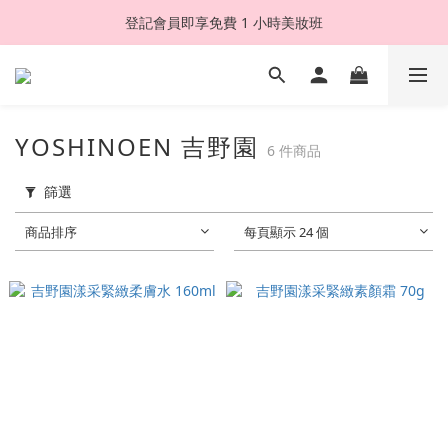
登記會員即享免費 1 小時美妝班
YOSHINOEN 吉野園
6 件商品
篩選
商品排序
每頁顯示 24 個