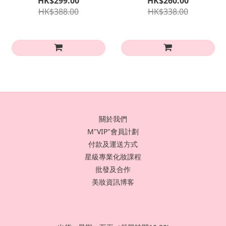
HK$299.00
HK$260.00
HK$388.00
HK$338.00
關於我們
M"VIP"會員計劃
付款及運送方式
星級專業化妝課程
批發及合作
美妝資訊博客