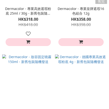
售完
Dermacolor - 專業高效遮瑕粉
Dermacolor - 專業皇牌遮瑕16
底 25ml / 30g - 新舊包裝隨機
色組合 12g
發送
HK$318.00
HK$358.00
HK$418.00
HK$398.00