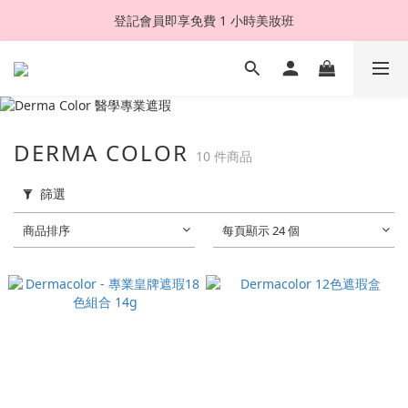
登記會員即享免費 1 小時美妝班
DERMA COLOR
10 件商品
篩選
商品排序
每頁顯示 24 個