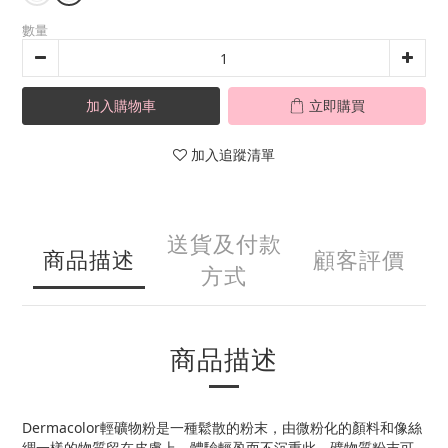
數量
加入購物車
立即購買
加入追蹤清單
送貨及付款
商品描述
顧客評價
方式
商品描述
Dermacolor輕礦物粉是一種鬆散的粉末，由微粉化的顏料和像絲
綢一樣的物質留在皮膚上。體驗輕盈而不沉重此，礦物質粉末可