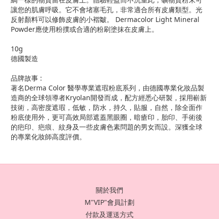
讓您的肌膚呼吸。它不會堵塞毛孔，非常適合所有皮膚類型。光
反射顏料可以修飾皮膚的小褶皺。 Dermacolor Light Mineral
Powder應使用粉撲或合適的粉刷塗抹在皮膚上。
10g
德國製造
品牌故事 :
著名Derma Color 醫學專業遮瑕粉底系列，由德國專業化妝品製
造商的全球領導者Kryolan開發而成，配方經悉心研製，採用嶄新
技術，高密度遮瑕，低敏，防水，持久，貼服，自然，除全面作
粉底使用外，更可高效局部遮蓋黑眼圈，暗瘡印，胎印、手術後
的疤印、疤痕、紋身及一些皮膚色素問題的男女而設。深獲全球
的專業化妝師高度評價。
關於我們
M"VIP"會員計劃
付款及運送方式