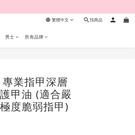
繁體中文
找商品
男士
所有品牌
立即購買
Tek 專業指甲深層
護甲油 (適合嚴
極度脆弱指甲)
費