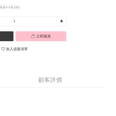
K$118.00
立即購買
加入追蹤清單
顧客評價