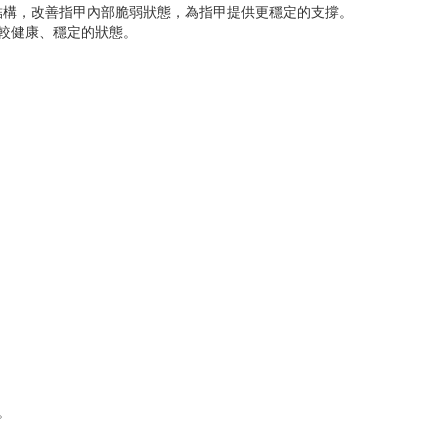
結構，改善指甲內部脆弱狀態，為指甲提供更穩定的支撐。
復較健康、穩定的狀態。
。