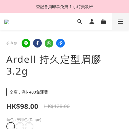
登記會員即享免費 1 小時美妝班
分享到
Ardell 持久定型眉膠
3.2g
全店，滿$ 400免運費
HK$98.00
HK$128.00
顏色
: 灰啡色 (Taupe)