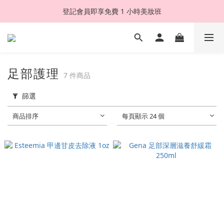
登記會員即享免費 1 小時美妝班
足部護理
7 件商品
篩選
商品排序
每頁顯示 24 個