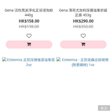
Gena 活性黑炭淨化足浴浸泡粉
Gena 薄荷尤加利深層滋養舒緩
440g
足膜 453g
HK$158.00
HK$290.00
HK$198.00
HK$350.00
售完