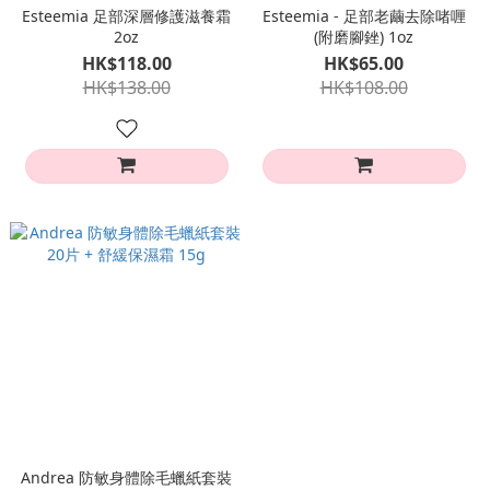
Esteemia 足部深層修護滋養霜
Esteemia - 足部老繭去除啫喱
2oz
(附磨腳銼) 1oz
HK$118.00
HK$65.00
HK$138.00
HK$108.00
Andrea 防敏身體除毛蠟紙套裝