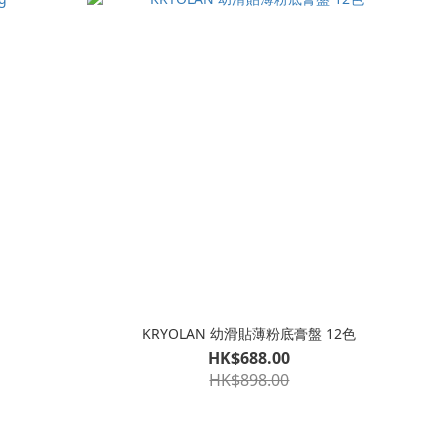
KRYOLAN 幼滑貼薄粉底膏盤 12色
HK$688.00
HK$898.00