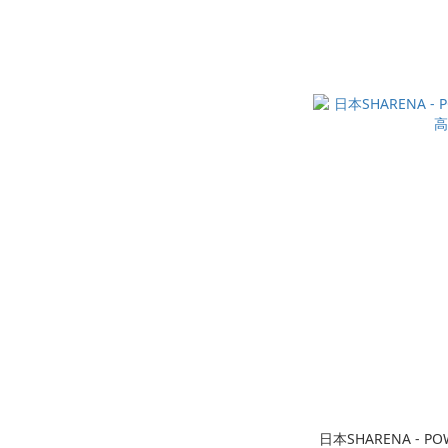
日本SHARENA - PO