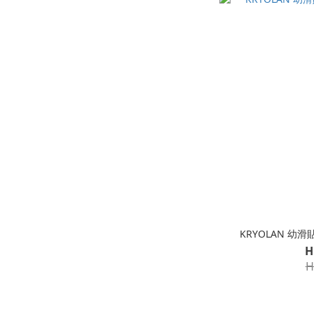
KRYOLAN 幼滑
H
H