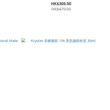
HK$369.00
HK$479.00