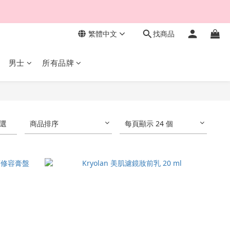
繁體中文
找商品
男士
所有品牌
選
商品排序
每頁顯示 24 個