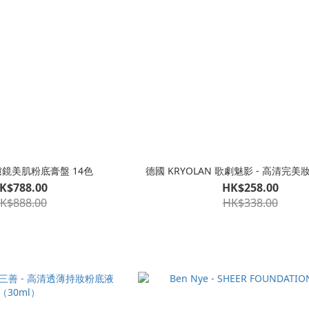
 超濾鏡美肌粉底膏盤 14色
德國 KRYOLAN 歌劇魅影 - 高清完美妝
K$788.00
HK$258.00
K$888.00
HK$338.00