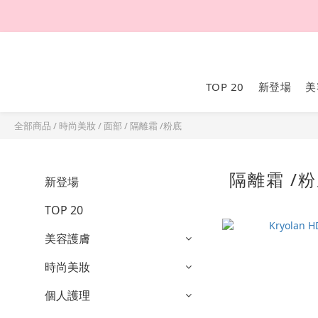
TOP 20
新登場
美
全部商品
/
時尚美妝
/
面部
/
隔離霜 /粉底
隔離霜 /
新登場
TOP 20
美容護膚
時尚美妝
個人護理