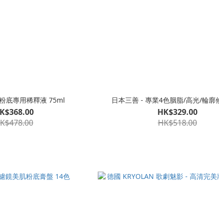
HD粉底專用稀釋液 75ml
日本三善 - 專業4色胭脂/高光/輪
K$368.00
HK$329.00
K$478.00
HK$518.00