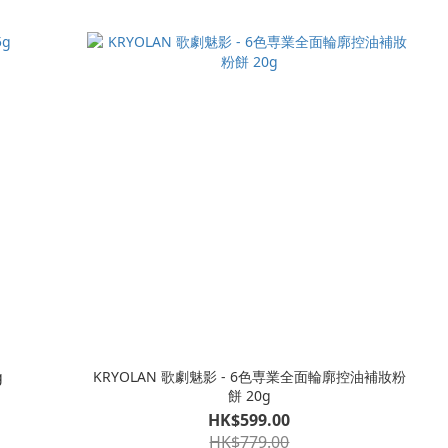
g
KRYOLAN 歌劇魅影 - 6色専業全面輪廓控油補妝粉
餅 20g
HK$599.00
HK$779.00