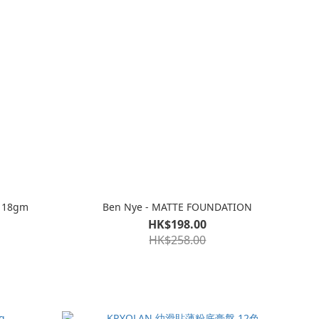
 18gm
Ben Nye - MATTE FOUNDATION
HK$198.00
HK$258.00