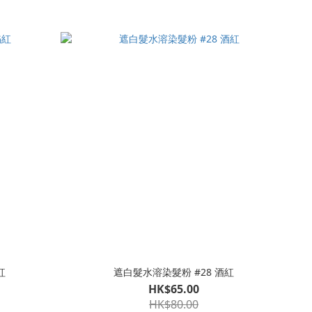
紅
遮白髮水溶染髮粉 #28 酒紅
HK$65.00
HK$80.00