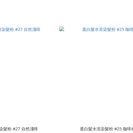
髮粉 #27 自然淺啡
遮白髮水溶染髮粉 #25 咖啡