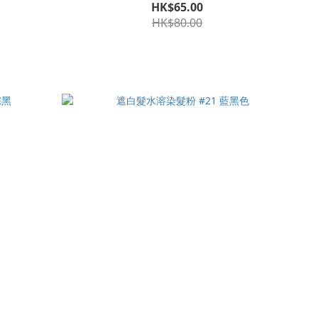
HK$65.00
HK$80.00