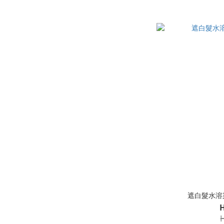
遮白髮水溶染