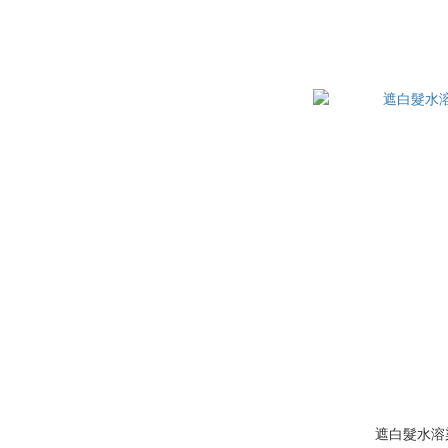
遮白髮水溶染