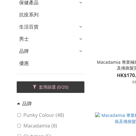
保健產品
抗疫系列
生活百貨
男士
品牌
Macadamia 專
優惠
及捲曲髮質) 
HK$170.
H
套用篩選
(0/20)
品牌
Punky Colour (48)
Macadamia (8)