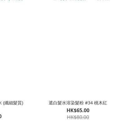
 (纖細髮質)
遮白髮水溶染髮粉 #34 桃木紅
HK$65.00
0
HK$80.00