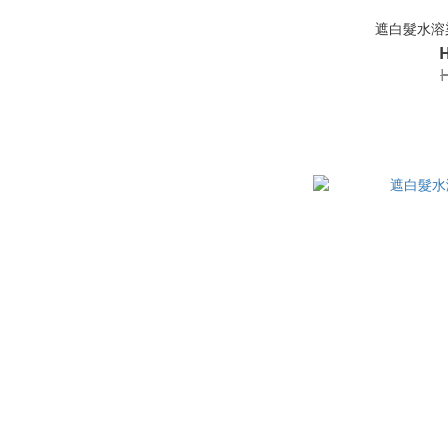
遮白髮水溶染