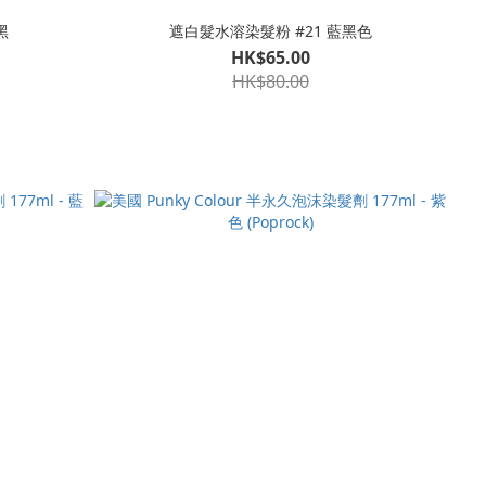
黑
遮白髮水溶染髮粉 #21 藍黑色
HK$65.00
HK$80.00