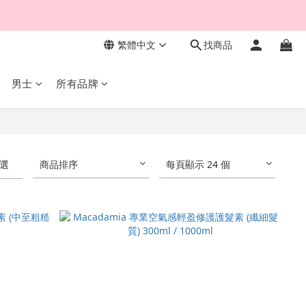
繁體中文
找商品
男士
所有品牌
選
商品排序
每頁顯示 24 個