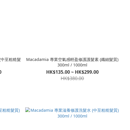
 (中至粗糙髮
Macadamia 專業空氣感輕盈修護護髮素 (纖細髮質)
300ml / 1000ml
0
HK$135.00 ~ HK$299.00
HK$380.00