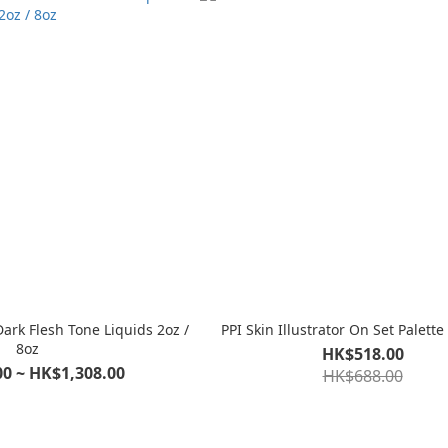
 Dark Flesh Tone Liquids 2oz /
PPI Skin Illustrator On Set Pale
8oz
HK$518.00
0 ~ HK$1,308.00
HK$688.00