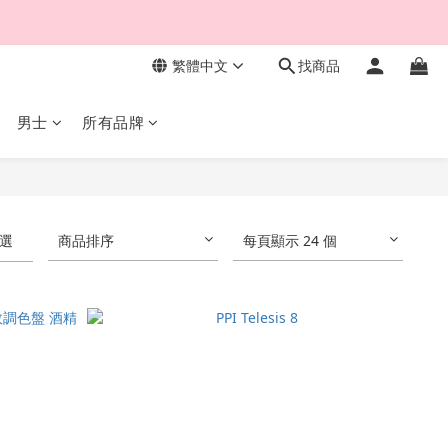
繁體中文
找商品
男士
所有品牌
選
商品排序
每頁顯示 24 個