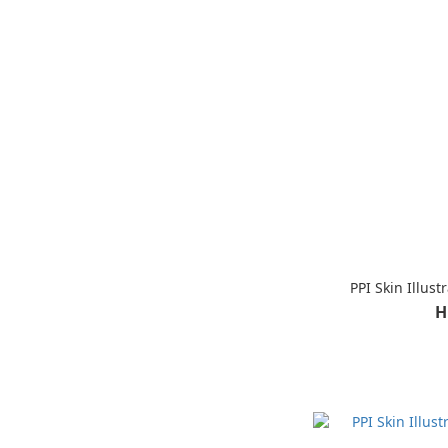
PPI Skin Illust
H