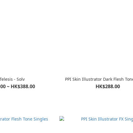
Telesis - Solv
PPI Skin Illustrator Dark Flesh Ton
00 ~ HK$388.00
HK$288.00