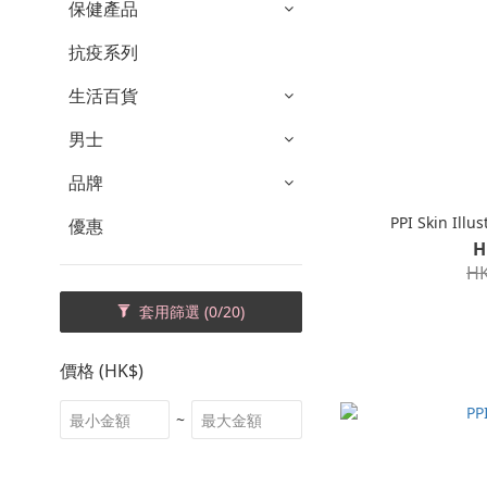
保健產品
抗疫系列
生活百貨
男士
品牌
PPI Skin Ill
優惠
H
HK
套用篩選
(0/20)
價格 (HK$)
~