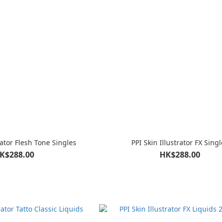
rator Flesh Tone Singles
PPI Skin Illustrator FX Singl
K$288.00
HK$288.00