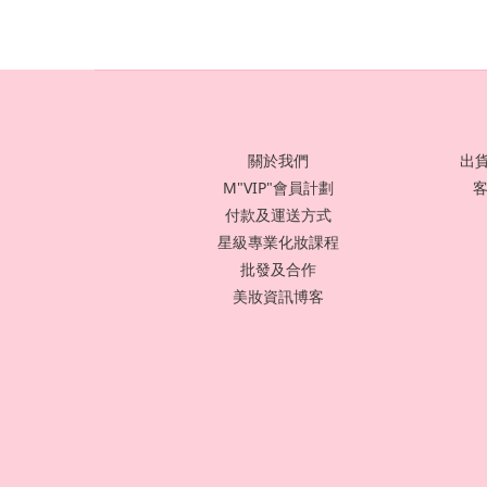
關於我們
出貨
M"VIP"會員計劃
客
付款及運送方式
星級專業化妝課程
批發及合作
美妝資訊博客