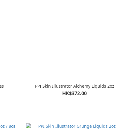
es
PPI Skin Illustrator Alchemy Liquids 2oz
HK$372.00