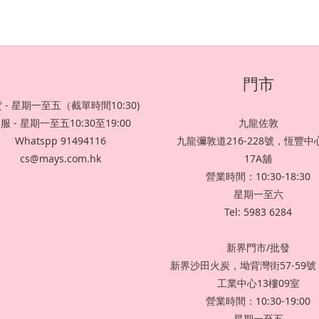
門市
 - 星期一至五（截單時間10:30)
服 - 星期一至五10:30至19:00
九龍佐敦
Whatspp 91494116
九龍彌敦道216-228號，恆豐中心
cs@mays.com.hk
17A舖
營業時間：10:30-18:30
星期一至六
Tel: 5983 6284
新界門市/批發
新界沙田火炭，坳背灣街57-59
工業中心13樓09室
營業時間：10:30-19:00
星期一至五