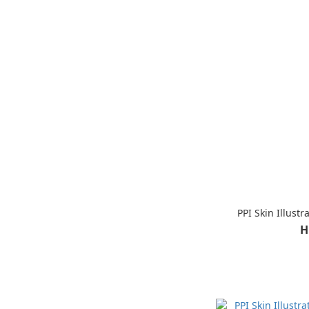
PPI Skin Illustr
H