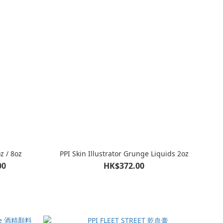
z / 8oz
PPI Skin Illustrator Grunge Liquids 2oz
00
HK$372.00