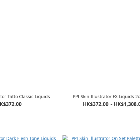
ator Tatto Classic Liquids
PPI Skin Illustrator FX Liquids 2o
K$372.00
HK$372.00 ~ HK$1,308.