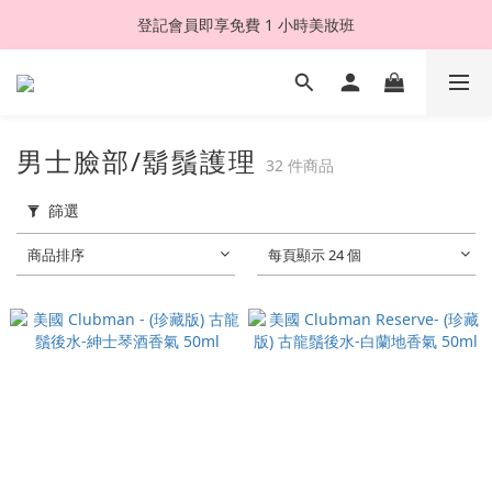
登記會員即享免費 1 小時美妝班
男士臉部/鬍鬚護理
32 件商品
篩選
商品排序
每頁顯示 24 個