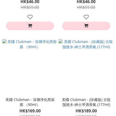
妝巾-乾性肌膚（20片）
卸妝巾 - 中性肌膚（20片）
HK$46.00
HK$46.00
HK$59.00
HK$59.00
美國 Clubman - 深層淨化黑面
美國 Clubman - (珍藏版) 古龍
膜 （90ml）
鬚後水-紳士琴酒香氣 (177ml)
HK$169.00
HK$189.00