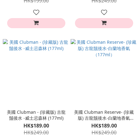
HK$199.00
HK$249.00
美國 Clubman - (珍藏版) 古龍
美國 Clubman Reserve- (珍藏
鬚後水 -威士忌森林 (177ml)
版) 古龍鬚後水-白蘭地香氣
（177ml）
HK$189.00
HK$189.00
HK$249.00
HK$249.00