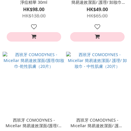
淨痘精華 30ml
簡易速效潔面/ 護理/ 卸妝巾-
敏感肌膚（20片）
HK$98.00
HK$49.00
HK$138.00
HK$65.00
西班牙 COMODYNES -
西班牙 COMODYNES -
Micellar 簡易速效潔面/護理/卸
Micellar 簡易速效潔面/ 護理/