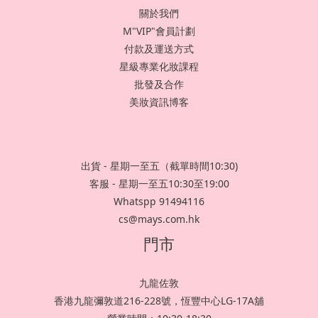
關於我們
M"VIP"會員計劃
付款及運送方式
星級專業化妝課程
批發及合作
美妝資訊博客
出貨 - 星期一至五（截單時間10:30)
客服 - 星期一至五10:30至19:00
Whatspp 91494116
cs@mays.com.hk
門市
九龍佐敦
香港九龍彌敦道216-228號，恆豐中心LG-17A舖