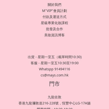
關於我們
M"VIP"會員計劃
付款及運送方式
星級專業化妝課程
批發及合作
美妝資訊博客
出貨 - 星期一至五（截單時間10:30)
客服 - 星期一至五10:30至19:00
Whatspp 91494116
cs@mays.com.hk
門市
九龍佐敦
香港九龍彌敦道216-228號，恆豐中心LG-17A舖