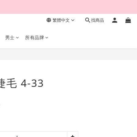
繁體中文
找商品
男士
所有品牌
立即購買
睫毛 4-33
費