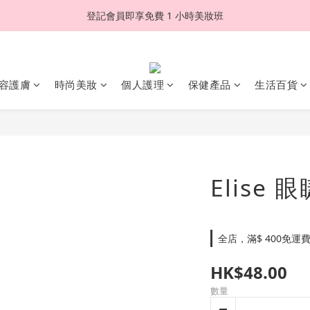
登記會員即享免費 1 小時美妝班
容護膚
時尚美妝
個人護理
保健產品
生活百貨
Elise 眼
全店，滿$ 400免運
HK$48.00
數量