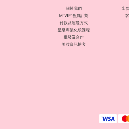
關於我們
出貨
M"VIP"會員計劃
客
付款及運送方式
星級專業化妝課程
批發及合作
美妝資訊博客