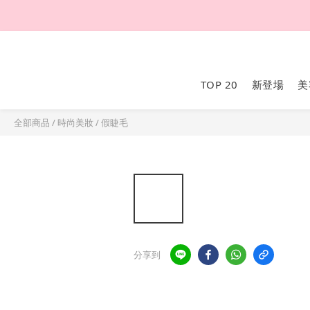
TOP 20
新登場
美
全部商品
/
時尚美妝
/
假睫毛
分享到