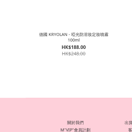
德國 KRYOLAN - 啞光防溶妝定妝噴霧
100ml
HK$188.00
HK$248.00
關於我們
出貨
M"VIP"會員計劃
客