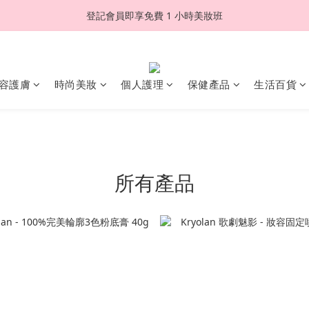
登記會員即享免費 1 小時美妝班
容護膚
時尚美妝
個人護理
保健產品
生活百貨
所有產品