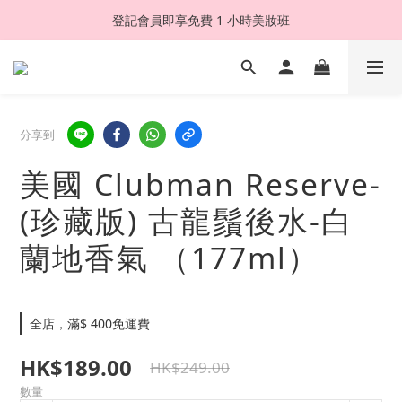
登記會員即享免費 1 小時美妝班
分享到
美國 Clubman Reserve-
(珍藏版) 古龍鬚後水-白
蘭地香氣 （177ml）
全店，滿$ 400免運費
HK$189.00
HK$249.00
數量