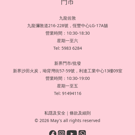
門市
九龍佐敦
九龍彌敦道216-228號，恆豐中心LG-17A舖
營業時間：10:30-18:30
星期一至六
Tel: 5983 6284
新界門市/批發
新界沙田火炭，坳背灣街57-59號，利達工業中心13樓09室
營業時間：10:30-19:00
星期一至五
Tel: 91494116
私隱及安全
｜
條款及細則
© 2026 May's all rights reserved