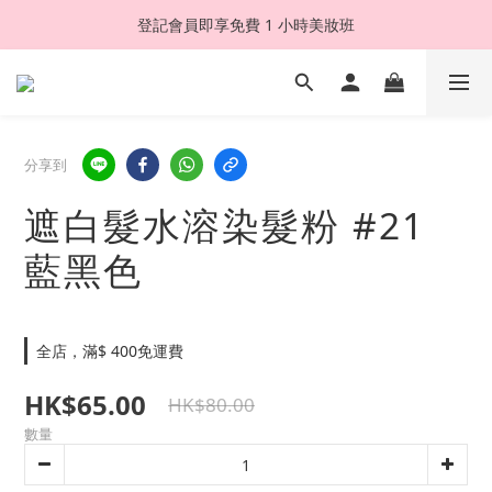
登記會員即享免費 1 小時美妝班
分享到
遮白髮水溶染髮粉 #21
藍黑色
全店，滿$ 400免運費
HK$65.00
HK$80.00
數量