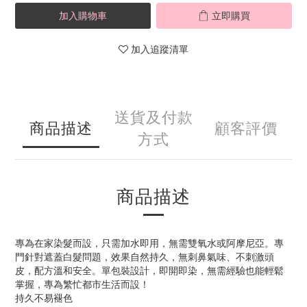
加入購物車
立即購買
加入追蹤清單
送貨及付款
商品描述
顧客評價
方式
商品描述
專為在家染髮而設，只需加水即用，無需雙氧水或阿摩尼亞。專
門針對遮蓋白髮問題，效果自然持久，無刺鼻氣味、不刺激頭
皮，配方溫和安全。單包裝設計，即開即染，無需經驗也能輕鬆
掌握，專為繁忙都市生活而設！
持久不易褪色