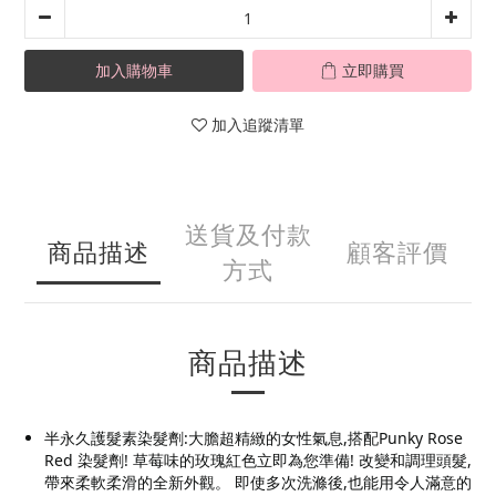
加入購物車
立即購買
加入追蹤清單
送貨及付款
商品描述
顧客評價
方式
商品描述
半永久護髮素染髮劑:大膽超精緻的女性氣息,搭配Punky Rose
Red 染髮劑! 草莓味的玫瑰紅色立即為您準備! 改變和調理頭髮,
帶來柔軟柔滑的全新外觀。 即使多次洗滌後,也能用令人滿意的