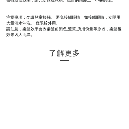
獲得最佳效果，請先塗抹在乾燥、漂白的頭髮上，不要調理。
注意事項：勿讓兒童接觸。 避免接觸眼睛，如接觸眼睛，立即用
大量清水沖洗。 僅限於外用。
請注意，染髮效果會因染髮前顏色,髮質,所用份量等原因，染髮後
效果因人而異。
了解更多