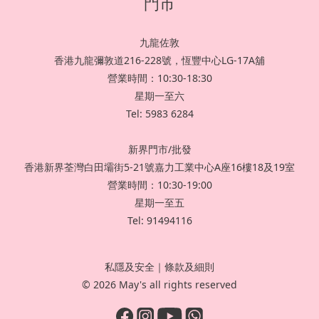
門市
九龍佐敦
香港九龍彌敦道216-228號，恆豐中心LG-17A舖
營業時間：10:30-18:30
星期一至六
Tel: 5983 6284
新界門市/批發
香港新界荃灣白田壩街5-21號嘉力工業中心A座16樓18及19室
營業時間：10:30-19:00
星期一至五
Tel: 91494116
私隱及安全
｜
條款及細則
© 2026 May's all rights reserved