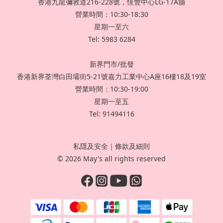
香港九龍彌敦道216-228號，恆豐中心LG-17A舖
營業時間：10:30-18:30
星期一至六
Tel: 5983 6284
新界門市/批發
香港新界荃灣白田壩街5-21號嘉力工業中心A座16樓18及19室
營業時間：10:30-19:00
星期一至五
Tel: 91494116
私隱及安全
｜
條款及細則
© 2026 May's all rights reserved