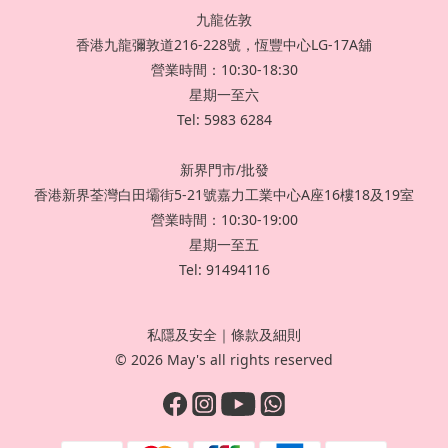
九龍佐敦
香港九龍彌敦道216-228號，恆豐中心LG-17A舖
營業時間：10:30-18:30
星期一至六
Tel: 5983 6284
新界門市/批發
香港新界荃灣白田壩街5-21號嘉力工業中心A座16樓18及19室
營業時間：10:30-19:00
星期一至五
Tel: 91494116
私隱及安全
｜
條款及細則
© 2026 May's all rights reserved