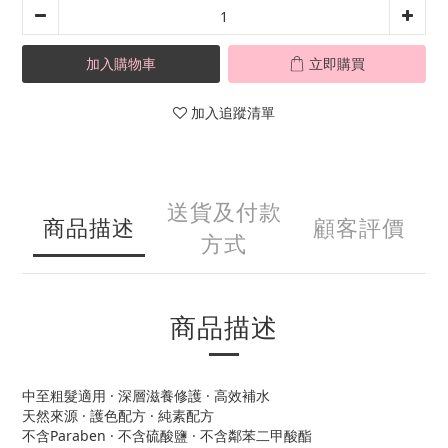
加入購物車
立即購買
加入追蹤清單
送貨及付款
商品描述
顧客評價
方式
商品描述
中至粗髮適用 · 深層滋養修護 · 高效補水
天然來源 · 護色配方 · 純素配方
不含Paraben · 不含硫酸鹽 · 不含鄰苯二甲酸酯