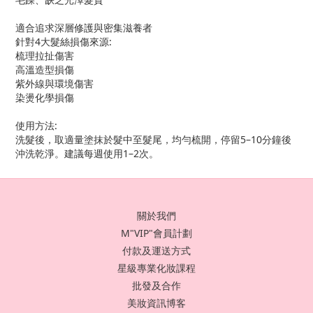
適合追求深層修護與密集滋養者
針對4大髮絲損傷來源:
梳理拉扯傷害
高溫造型損傷
紫外線與環境傷害
染燙化學損傷
使用方法:
洗髮後，取適量塗抹於髮中至髮尾，均勻梳開，停留5–10分鐘後
沖洗乾淨。建議每週使用1–2次。
關於我們
M"VIP"會員計劃
付款及運送方式
星級專業化妝課程
批發及合作
美妝資訊博客