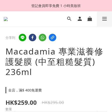
登記會員即享免費 1 小時美妝班
分享到
Macadamia 專業滋養修
護髮膜 (中至粗糙髮質)
236ml
全店，滿$ 400免運費
HK$259.00
HK$295.00
數量