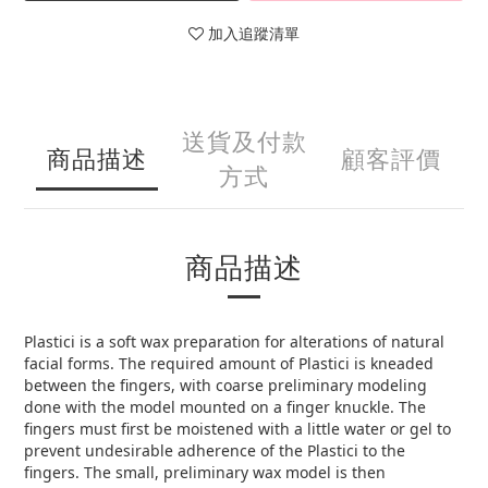
加入追蹤清單
送貨及付款
商品描述
顧客評價
方式
商品描述
Plastici is a soft wax preparation for alterations of natural
facial forms. The required amount of Plastici is kneaded
between the fingers, with coarse preliminary modeling
done with the model mounted on a finger knuckle. The
fingers must first be moistened with a little water or gel to
prevent undesirable adherence of the Plastici to the
fingers. The small, preliminary wax model is then