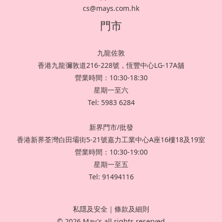
cs@mays.com.hk
門市
九龍佐敦
香港九龍彌敦道216-228號，恆豐中心LG-17A舖
營業時間：10:30-18:30
星期一至六
Tel: 5983 6284
新界門市/批發
香港新界荃灣白田壩街5-21號嘉力工業中心A座16樓18及19室
營業時間：10:30-19:00
星期一至五
Tel: 91494116
私隱及安全
｜
條款及細則
© 2026 May's all rights reserved