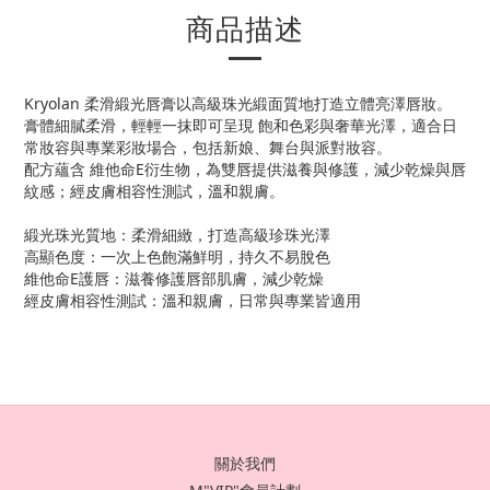
商品描述
Kryolan 柔滑緞光唇膏以高級珠光緞面質地打造立體亮澤唇妝。
膏體細膩柔滑，輕輕一抹即可呈現 飽和色彩與奢華光澤，適合日
常妝容與專業彩妝場合，包括新娘、舞台與派對妝容。
配方蘊含 維他命E衍生物，為雙唇提供滋養與修護，減少乾燥與唇
紋感；經皮膚相容性測試，溫和親膚。
緞光珠光質地：柔滑細緻，打造高級珍珠光澤
高顯色度：一次上色飽滿鮮明，持久不易脫色
維他命E護唇：滋養修護唇部肌膚，減少乾燥
經皮膚相容性測試：溫和親膚，日常與專業皆適用
關於我們