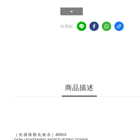
分享到
商品描述
［ 光 感 煥 顏 化 妝 水 ］400ml
SKIN LIGHTENING MOISTURZING TONER