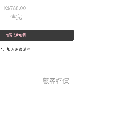
HK$788.00
售完
貨到通知我
加入追蹤清單
顧客評價