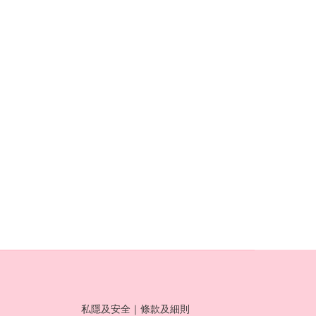
私隱及安全
｜
條款及細則