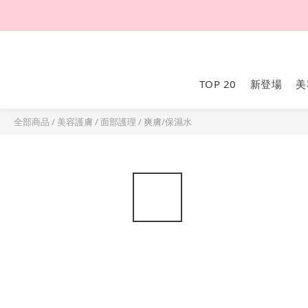
TOP 20
新登場
美
全部商品
/
美容護膚
/
面部護理
/
爽膚/保濕水