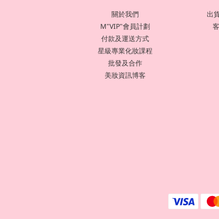
關於我們
出貨
M"VIP"會員計劃
客
付款及運送方式
星級專業化妝課程
批發及合作
美妝資訊博客