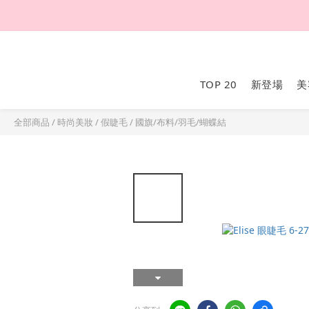
TOP 20
新登場
美
全部商品
/
時尚美妝
/
假睫毛
/
國旗/布料/羽毛/蝴蝶結