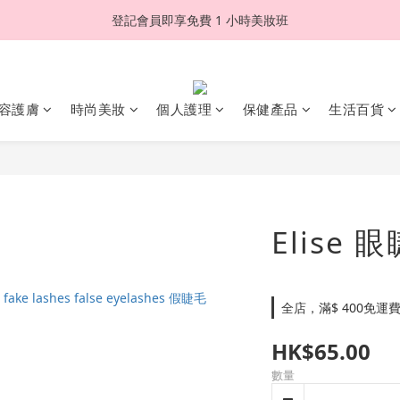
登記會員即享免費 1 小時美妝班
容護膚
時尚美妝
個人護理
保健產品
生活百貨
Elise 眼
全店，滿$ 400免運
HK$65.00
數量