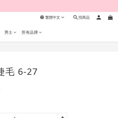
繁體中文
找商品
男士
所有品牌
立即購買
睫毛 6-27
費