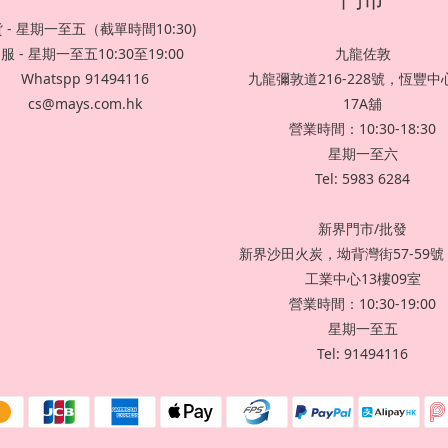
 - 星期一至五（截單時間10:30)
服 - 星期一至五10:30至19:00
九龍佐敦
Whatspp 91494116
九龍彌敦道216-228號，恆豐中心
cs@mays.com.hk
17A舖
營業時間：10:30-18:30
星期一至六
Tel: 5983 6284
新界門市/批發
新界沙田火炭，坳背灣街57-59
工業中心13樓09室
營業時間：10:30-19:00
星期一至五
Tel: 91494116