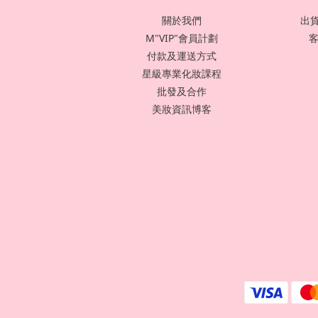
關於我們
出貨
M"VIP"會員計劃
客
付款及運送方式
星級專業化妝課程
批發及合作
美妝資訊博客