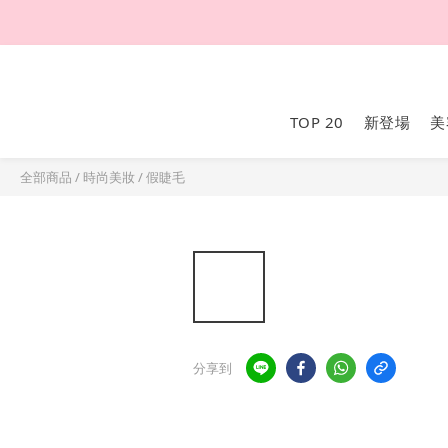
TOP 20
新登場
美
全部商品
/
時尚美妝
/
假睫毛
分享到