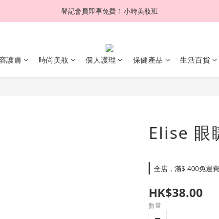
登記會員即享免費 1 小時美妝班
容護膚
時尚美妝
個人護理
保健產品
生活百貨
Elise 眼
全店，滿$ 400免運
HK$38.00
數量