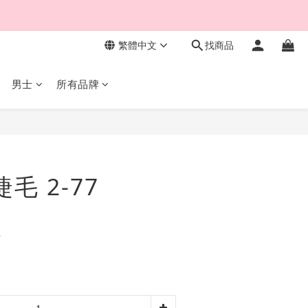
繁體中文
找商品
男士
所有品牌
立即購買
睫毛 2-77
費