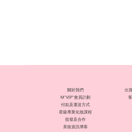
關於我們
出貨
M"VIP"會員計劃
客
付款及運送方式
星級專業化妝課程
批發及合作
美妝資訊博客