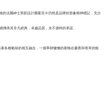
店愛用。精緻的法國紳士剪影設計圖案至今仍然是品牌的形象精神標記，充分
並繼續傳承其非凡經典，卓越品質，永不過時的承諾。
隨著各種氣味的相互融合，一個寧靜慵懶的夜晚在麝香與香草的餘