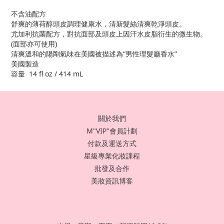
不含油配方
舒爽的薄荷醇頭皮調理健康水，清新髮絲清爽乾淨頭皮。
尤加利抗菌配方，對抗面部及頭皮上因汗水皮脂衍生的微生物。
(面部亦可使用)
清爽溫和的陽剛氣味在美國被描述為“男性理髮廳香水”
美國製造
容量 14 fl oz / 414 mL
關於我們
M"VIP"會員計劃
付款及運送方式
星級專業化妝課程
批發及合作
美妝資訊博客