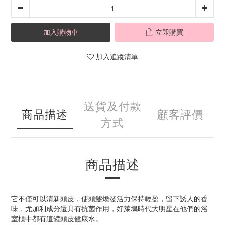
加入購物車
立即購買
加入追蹤清單
送貨及付款
商品描述
顧客評價
方式
商品描述
它不僅可以清新頭皮，使頭髮煥發活力保持輕盈，留下誘人的香
味，尤加利成分還具有抗菌作用，好萊塢時代大明星在他們的浴
室櫃中都有這罐頭皮健康水。