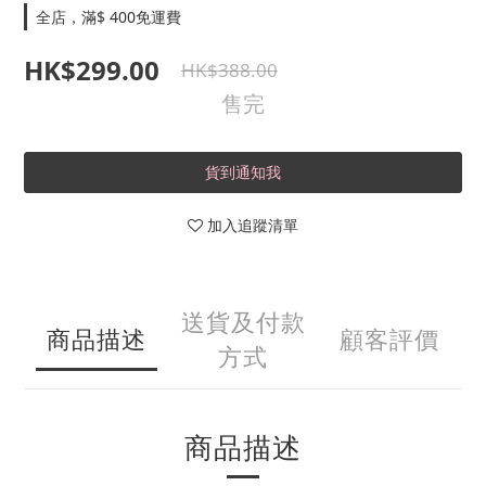
全店，滿$ 400免運費
HK$299.00
HK$388.00
售完
貨到通知我
加入追蹤清單
送貨及付款
商品描述
顧客評價
方式
商品描述