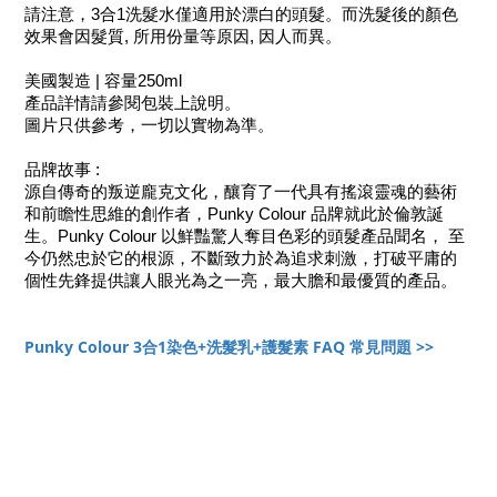
請注意，3合1洗髮水僅適用於漂白的頭髮。而洗髮後的顏色
效果會因髮質, 所用份量等原因, 因人而異。
美國製造 | 容量250ml
產品詳情請參閱包裝上說明。
圖片只供參考，一切以實物為準。
品牌故事 :
源自傳奇的叛逆龐克文化，釀育了一代具有搖滾靈魂的藝術
和前瞻性思維的創作者，Punky Colour 品牌就此於倫敦誕
生。Punky Colour 以鮮豔驚人奪目色彩的頭髮產品聞名， 至
今仍然忠於它的根源，不斷致力於為追求刺激，打破平庸的
個性先鋒提供讓人眼光為之一亮，最大膽和最優質的產品。
Punky Colour 3合1染色+洗髮乳+護髮素 FAQ 常見問題 >>