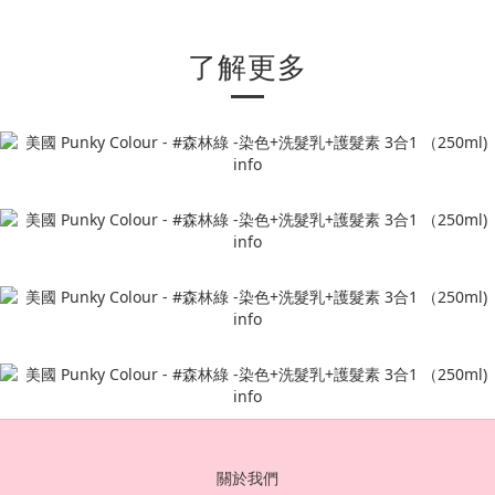
了解更多
關於我們