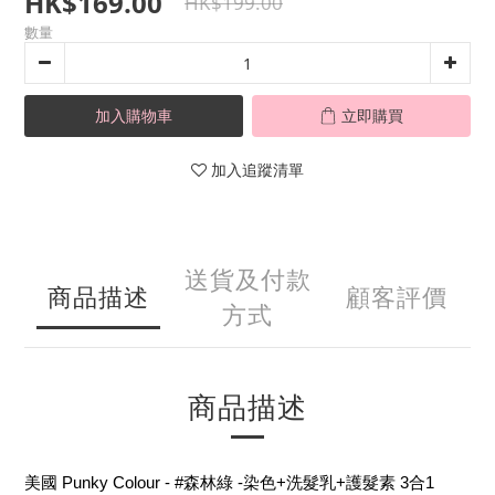
HK$169.00
HK$199.00
數量
加入購物車
立即購買
加入追蹤清單
送貨及付款
商品描述
顧客評價
方式
商品描述
美國 Punky Colour - #森林綠 -染色+洗髮乳+護髮素 3合1