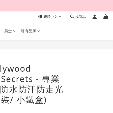
繁體中文
找商品
男士
所有品牌
立即購買
lywood
 Secrets - 專業
防水防汗防走光
片裝/ 小鐵盒)