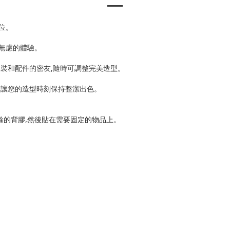
位。
憂無慮的體驗。
泳裝和配件的密友,隨時可調整完美造型。
,讓您的造型時刻保持整潔出色。
餘的背膠,然後貼在需要固定的物品上。