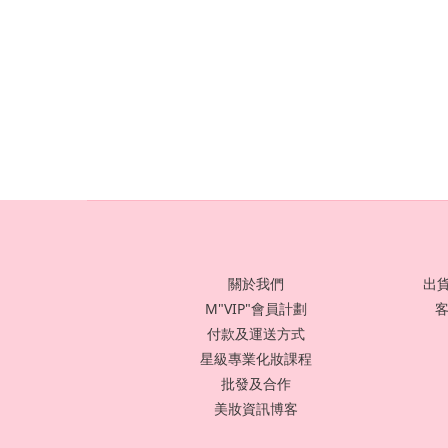
關於我們
出貨
M"VIP"會員計劃
客
付款及運送方式
星級專業化妝課程
批發及合作
美妝資訊博客