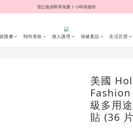
登記會員即享免費 1 小時美妝班
容護膚
時尚美妝
個人護理
保健產品
生活百貨
美國 Hol
Fashion
級多用途
貼 (36 