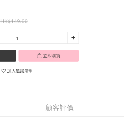
費
HK$149.00
立即購買
加入追蹤清單
顧客評價