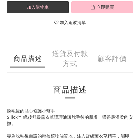
加入購物車
立即購買
加入追蹤清單
送貨及付款
商品描述
顧客評價
方式
商品描述
脫毛後的貼心修護小幫手
Sliick™ 蠟後舒緩薰衣草護理油讓脫毛後的肌膚，獲得最溫柔的安
撫。
專為脫毛後而設的輕盈植物油質地，注入舒緩薰衣草精華，能即