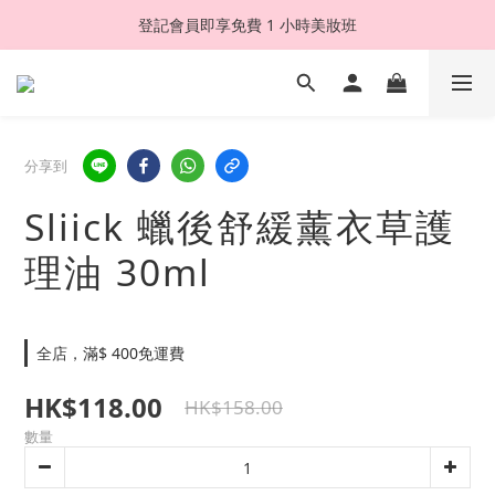
登記會員即享免費 1 小時美妝班
分享到
Sliick 蠟後舒緩薰衣草護
理油 30ml
全店，滿$ 400免運費
HK$118.00
HK$158.00
數量