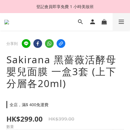
登記會員即享免費 1 小時美妝班
分享到
Sakirana 黑薔薇活酵母
嬰兒面膜 一盒3套 (上下
分層各20ml)
全店，滿$ 400免運費
HK$299.00
HK$399.00
數量