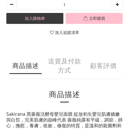
加入購物車
立即購買
加入追蹤清單
送貨及付款
商品描述
顧客評價
方式
商品描述
Sakirana 黑薔薇活酵母嬰兒面膜 綻放初生嬰兒肌膚嬌嫩
與白皙，完美肌膚的巔峰代表 薔薇純露有平緩，調節，靜
心，撫慰，養膚，收斂，修復的特質，是溫和的殺菌劑和