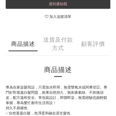
貨到通知我
加入追蹤清單
送貨及付款
商品描述
顧客評價
方式
商品描述
專為在家染髮而設，只需加水即用，無需雙氧水或阿摩尼亞。專
門針對遮蓋白髮問題，效果自然持久，無刺鼻氣味、不刺激頭
皮，配方溫和安全。單包裝設計，即開即染，無需經驗也能輕鬆
掌握，專為繁忙都市生活而設！
持久不易褪色
✅自然遮蓋白髮，色澤柔和融合原生髮色