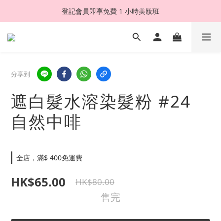
登記會員即享免費 1 小時美妝班
分享到
遮白髮水溶染髮粉 #24
自然中啡
全店，滿$ 400免運費
HK$65.00
HK$80.00
售完