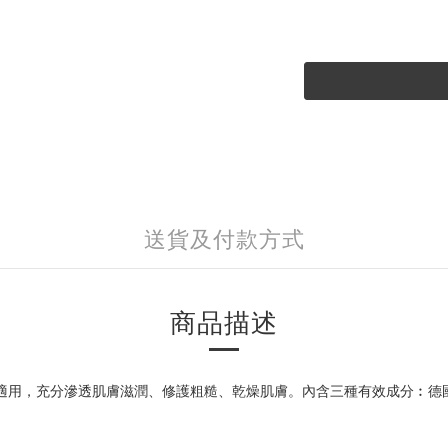
送貨及付款方式
商品描述
肌膚適用，充分滲透肌膚滋潤、修護粗糙、乾燥肌膚。內含三種有效成分︰