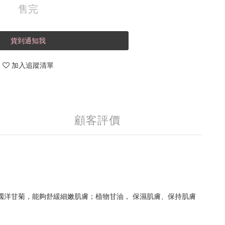
售完
貨到通知我
加入追蹤清單
顧客評價
德國洋甘菊，能夠舒緩細嫩肌膚；植物甘油， 保濕肌膚、保持肌膚