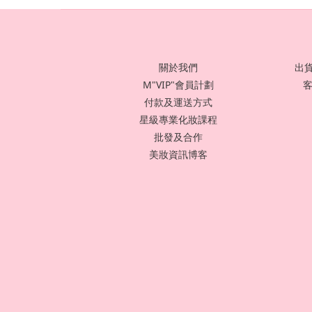
關於我們
出貨
M"VIP"會員計劃
客
付款及運送方式
星級專業化妝課程
批發及合作
美妝資訊博客