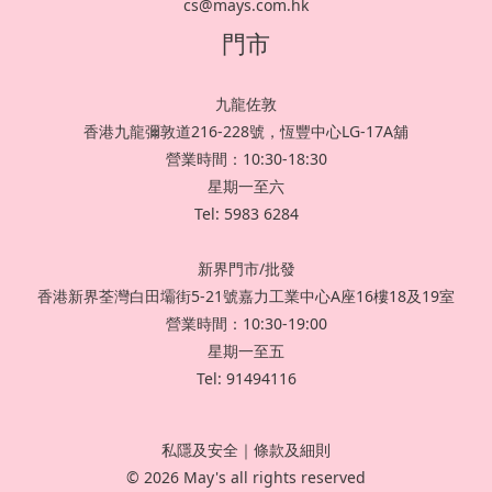
cs@mays.com.hk
門市
九龍佐敦
香港九龍彌敦道216-228號，恆豐中心LG-17A舖
營業時間：10:30-18:30
星期一至六
Tel: 5983 6284
新界門市/批發
香港新界荃灣白田壩街5-21號嘉力工業中心A座16樓18及19室
營業時間：10:30-19:00
星期一至五
Tel: 91494116
私隱及安全
｜
條款及細則
© 2026 May's all rights reserved