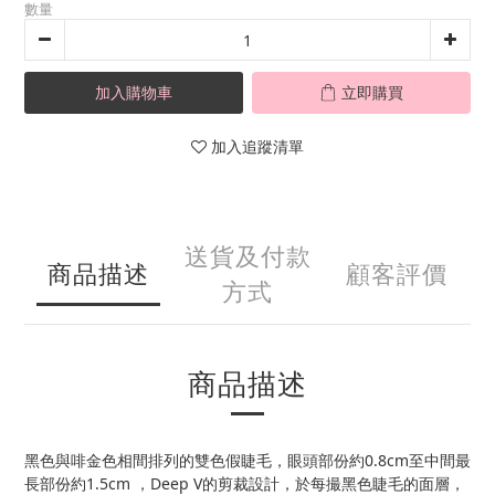
數量
加入購物車
立即購買
加入追蹤清單
送貨及付款
商品描述
顧客評價
方式
商品描述
黑色與啡金色相間排列的雙色假睫毛，眼頭部份約0.8cm至中間最
長部份約1.5cm ，Deep V的剪裁設計，於每撮黑色睫毛的面層，