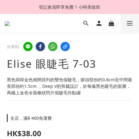
登記會員即享免費 1 小時美妝班
分享到
Elise 眼睫毛 7-03
黑色與啡金色相間排列的雙色假睫毛，眼頭部份約0.8cm至中間最
長部份約1.5cm ，Deep V的剪裁設計，於每撮黑色睫毛的面層，
再織上金色令面條狀閃片假睫毛作點綴
全店，滿$ 400免運費
HK$38.00