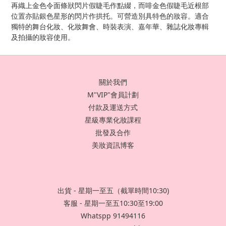
再織上金色令面條狀閃片假睫毛作點綴，而啡金色假睫毛近根部
位置亦貼銀色星形的閃片作拱托。可營造別具特色的妝容。適合
獨特的舞台化妝、化妝舞會、時裝表演、嘉年華、雜誌化妝專輯
及拍攝的妝容使用。
關於我們
M"VIP"會員計劃
付款及運送方式
星級專業化妝課程
批發及合作
美妝資訊博客
出貨 - 星期一至五（截單時間10:30)
客服 - 星期一至五10:30至19:00
Whatspp 91494116