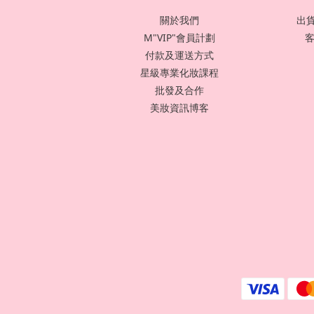
關於我們
出貨
M"VIP"會員計劃
客
付款及運送方式
星級專業化妝課程
批發及合作
美妝資訊博客