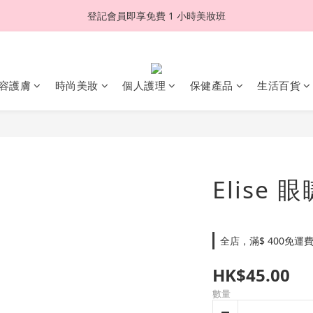
登記會員即享免費 1 小時美妝班
容護膚
時尚美妝
個人護理
保健產品
生活百貨
Elise 眼
全店，滿$ 400免運
HK$45.00
數量