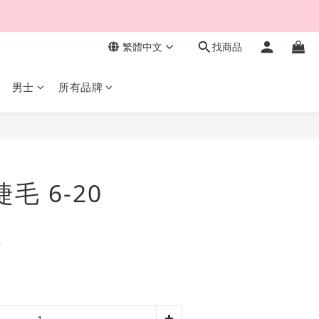
繁體中文
找商品
男士
所有品牌
立即購買
睫毛 6-20
費