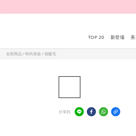
TOP 20
新登場
美
全部商品
/
時尚美妝
/
假睫毛
分享到