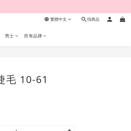
繁體中文
找商品
男士
所有品牌
立即購買
睫毛 10-61
費