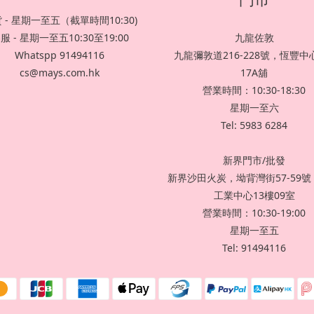
 - 星期一至五（截單時間10:30)
服 - 星期一至五10:30至19:00
九龍佐敦
Whatspp 91494116
九龍彌敦道216-228號，恆豐中心
cs@mays.com.hk
17A舖
營業時間：10:30-18:30
星期一至六
Tel: 5983 6284
新界門市/批發
新界沙田火炭，坳背灣街57-59
工業中心13樓09室
營業時間：10:30-19:00
星期一至五
Tel: 91494116