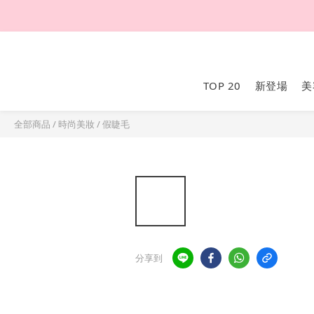
TOP 20
新登場
美
全部商品
/
時尚美妝
/
假睫毛
分享到