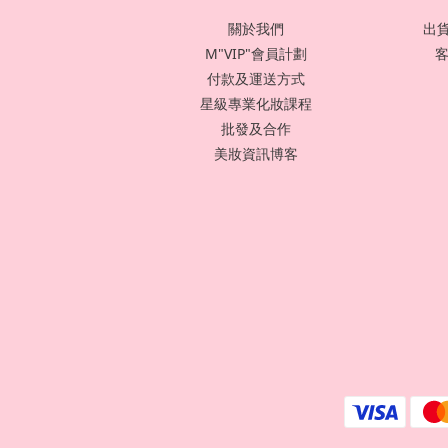
關於我們
出貨
M"VIP"會員計劃
客
付款及運送方式
星級專業化妝課程
批發及合作
美妝資訊博客