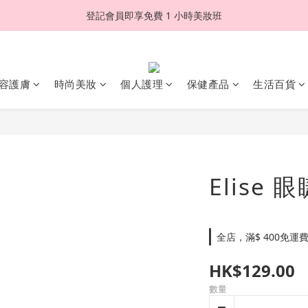
登記會員即享免費 1 小時美妝班
容護膚
時尚美妝
個人護理
保健產品
生活百貨
Elise 眼
全店，滿$ 400免運
HK$129.00
數量