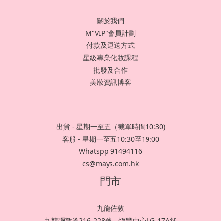
關於我們
M"VIP"會員計劃
付款及運送方式
星級專業化妝課程
批發及合作
美妝資訊博客
出貨 - 星期一至五（截單時間10:30)
客服 - 星期一至五10:30至19:00
Whatspp 91494116
cs@mays.com.hk
門市
九龍佐敦
九龍彌敦道216-228號，恆豐中心LG-17A舖