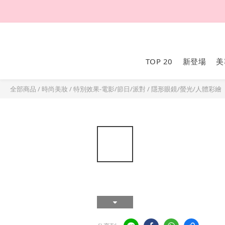
TOP 20
新登場
美
全部商品
/
時尚美妝
/
特別效果-電影/節日/派對
/
隱形眼鏡/螢光/人體彩繪