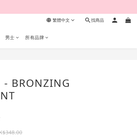
繁體中文
找商品
男士
所有品牌
e - BRONZING
INT
費
K$348.00