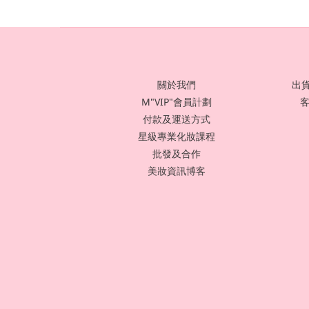
關於我們
出貨
M"VIP"會員計劃
客
付款及運送方式
星級專業化妝課程
批發及合作
美妝資訊博客