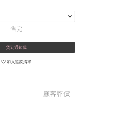
售完
貨到通知我
加入追蹤清單
顧客評價