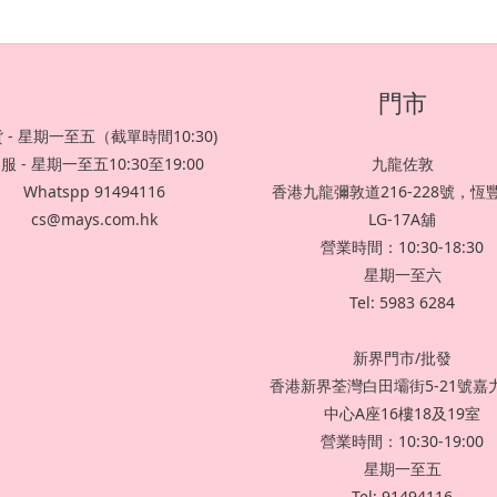
門市
 - 星期一至五（截單時間10:30)
服 - 星期一至五10:30至19:00
九龍佐敦
Whatspp 91494116
香港九龍彌敦道216-228號，恆
cs@mays.com.hk
LG-17A舖
營業時間：10:30-18:30
星期一至六
Tel: 5983 6284
新界門市/批發
香港新界荃灣白田壩街5-21號嘉
中心A座16樓18及19室
營業時間：10:30-19:00
星期一至五
Tel: 91494116