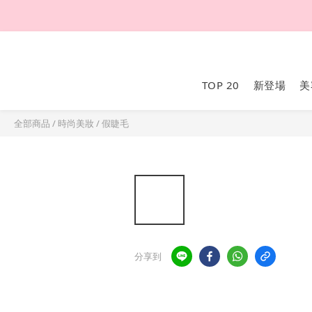
TOP 20
新登場
美
全部商品
/
時尚美妝
/
假睫毛
分享到