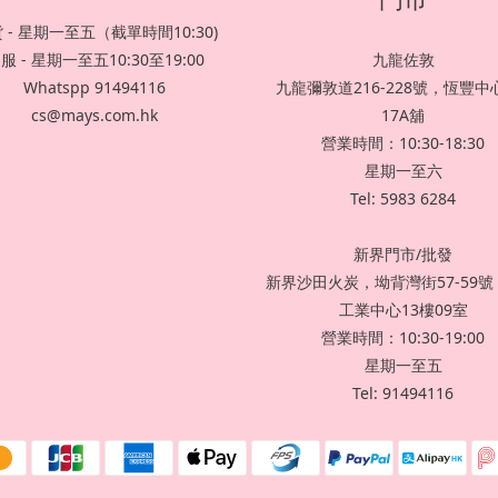
 - 星期一至五（截單時間10:30)
服 - 星期一至五10:30至19:00
九龍佐敦
Whatspp 91494116
九龍彌敦道216-228號，恆豐中心
cs@mays.com.hk
17A舖
營業時間：10:30-18:30
星期一至六
Tel: 5983 6284
新界門市/批發
新界沙田火炭，坳背灣街57-59
工業中心13樓09室
營業時間：10:30-19:00
星期一至五
Tel: 91494116