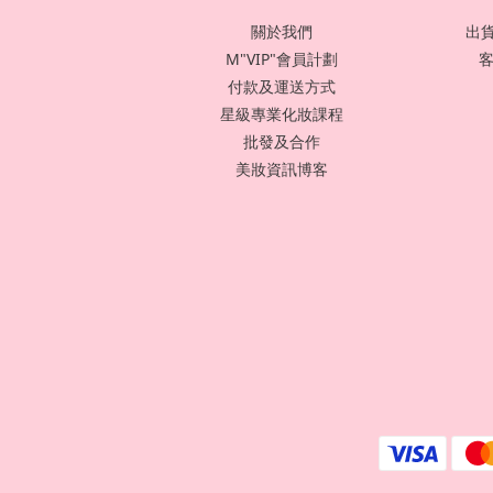
關於我們
出貨
M"VIP"會員計劃
客
付款及運送方式
星級專業化妝課程
批發及合作
美妝資訊博客