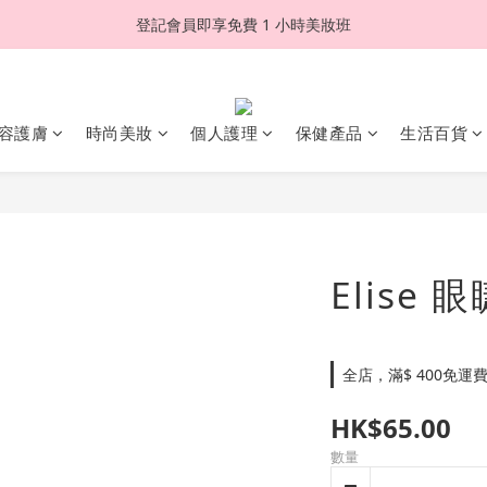
登記會員即享免費 1 小時美妝班
容護膚
時尚美妝
個人護理
保健產品
生活百貨
Elise 眼
全店，滿$ 400免運
HK$65.00
數量