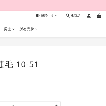
繁體中文
找商品
男士
所有品牌
立即購買
睫毛 10-51
費