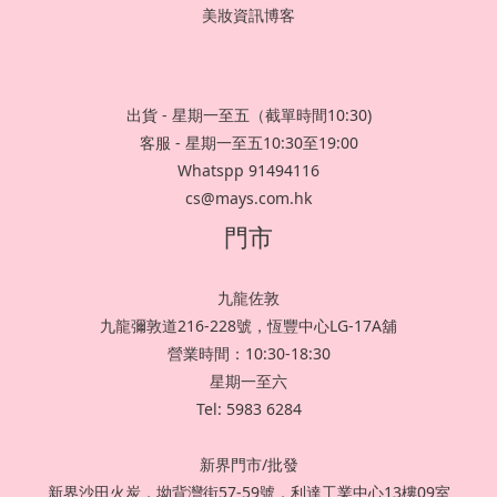
美妝資訊博客
出貨 - 星期一至五（截單時間10:30)
客服 - 星期一至五10:30至19:00
Whatspp 91494116
cs@mays.com.hk
門市
九龍佐敦
九龍彌敦道216-228號，恆豐中心LG-17A舖
營業時間：10:30-18:30
星期一至六
Tel: 5983 6284
新界門市/批發
新界沙田火炭，坳背灣街57-59號，利達工業中心13樓09室