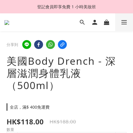
登記會員即享免費 1 小時美妝班
分享到
美國Body Drench - 深
層滋潤身體乳液
（500ml）
全店，滿$ 400免運費
HK$118.00
HK$188.00
數量