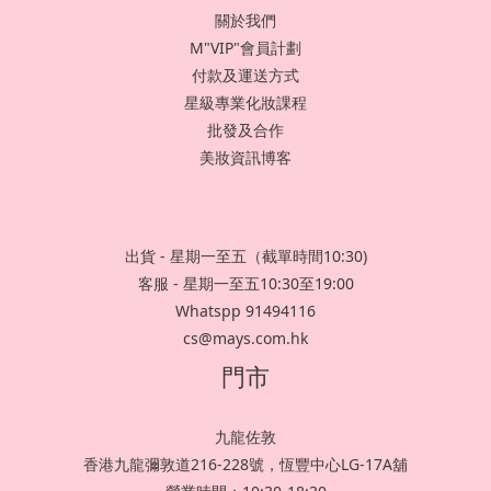
關於我們
M"VIP"會員計劃
付款及運送方式
星級專業化妝課程
批發及合作
美妝資訊博客
出貨 - 星期一至五（截單時間10:30)
客服 - 星期一至五10:30至19:00
Whatspp 91494116
cs@mays.com.hk
門市
九龍佐敦
香港九龍彌敦道216-228號，恆豐中心LG-17A舖