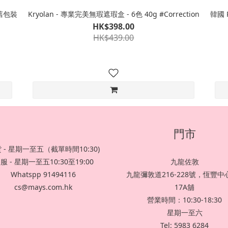
新舊包裝
Kryolan - 專業完美無瑕遮瑕盒 - 6色 40g #Correction
韓國 P
HK$398.00
HK$439.00
門市
 - 星期一至五（截單時間10:30)
服 - 星期一至五10:30至19:00
九龍佐敦
Whatspp 91494116
九龍彌敦道216-228號，恆豐中心
cs@mays.com.hk
17A舖
營業時間：10:30-18:30
星期一至六
Tel: 5983 6284