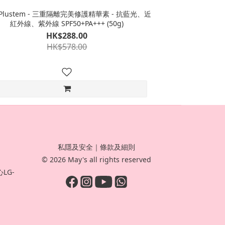
lustem - 三重隔離完美修護精華素 - 抗藍光、近
紅外線、紫外線 SPF50+PA+++ (50g)
HK$288.00
HK$578.00
私隱及安全
｜
條款及細則
© 2026 May's all rights reserved
LG-