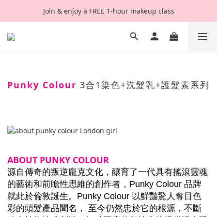
Join & enjoy a FREE 1-hour makeup class
Punky Colour
3合1染色+洗髮乳+護髮素系列
ABOUT PUNKY COLOUR
源自傳奇的叛逆龐克文化，釀育了一代具有搖滾靈魂
的藝術和前瞻性思維的創作者，Punky Colour 品牌
就此於倫敦誕生。Punky Colour 以鮮豔驚人奪目色
彩的頭髮產品聞名， 至今仍然忠於它的根源，不斷