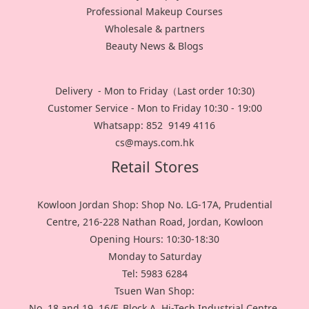
Professional Makeup Courses
Wholesale & partners
Beauty News & Blogs
Delivery - Mon to Friday（Last order 10:30)
Customer Service - Mon to Friday 10:30 - 19:00
Whatsapp: 852 9149 4116
cs@mays.com.hk
Retail Stores
Kowloon Jordan Shop: Shop No. LG-17A, Prudential
Centre, 216-228 Nathan Road, Jordan, Kowloon
Opening Hours: 10:30-18:30
Monday to Saturday
Tel: 5983 6284
Tsuen Wan Shop:
No. 18 and 19, 16/F, Block A, Hi-Tech Industrial Centre,