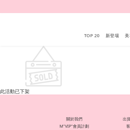
TOP 20
新登場
美
此活動已下架
關於我們
出貨
M"VIP"會員計劃
客