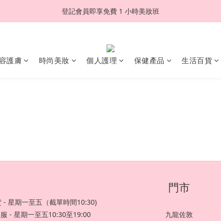
登記會員即享免費 1 小時美妝班
容護膚
時尚美妝
個人護理
保健產品
生活百貨
門市
 - 星期一至五（截單時間10:30)
服 - 星期一至五10:30至19:00
九龍佐敦