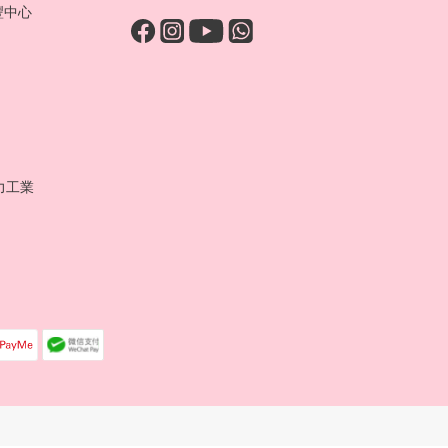
豐中心
力工業